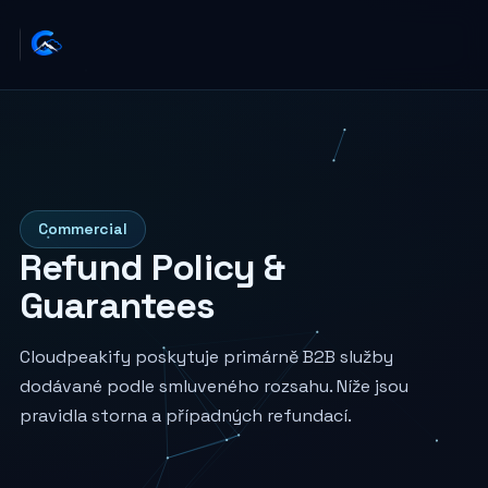
Commercial
Refund Policy &
Guarantees
Cloudpeakify poskytuje primárně B2B služby
dodávané podle smluveného rozsahu. Níže jsou
pravidla storna a případných refundací.