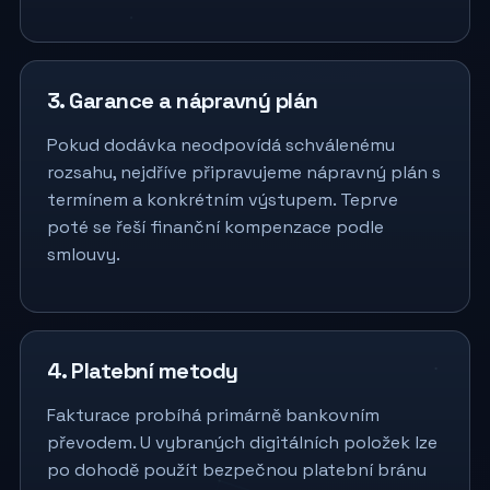
3. Garance a nápravný plán
Pokud dodávka neodpovídá schválenému
rozsahu, nejdříve připravujeme nápravný plán s
termínem a konkrétním výstupem. Teprve
poté se řeší finanční kompenzace podle
smlouvy.
4. Platební metody
Fakturace probíhá primárně bankovním
převodem. U vybraných digitálních položek lze
po dohodě použít bezpečnou platební bránu