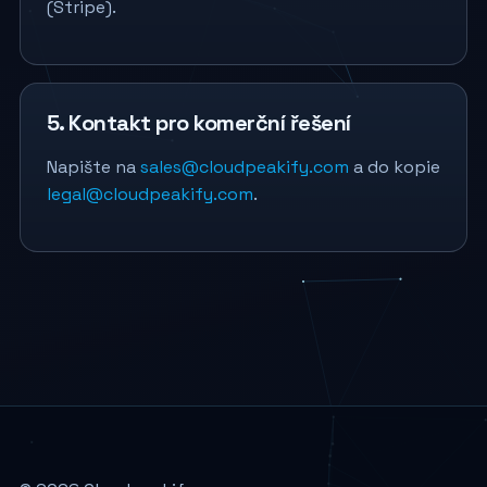
(Stripe).
5. Kontakt pro komerční řešení
Napište na
sales@cloudpeakify.com
a do kopie
legal@cloudpeakify.com
.