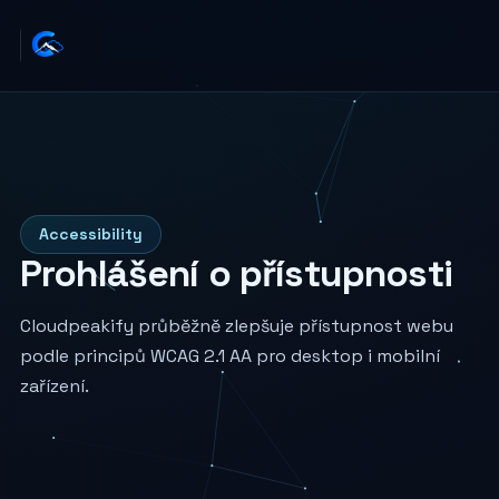
Accessibility
Prohlášení o přístupnosti
Cloudpeakify průběžně zlepšuje přístupnost webu
podle principů WCAG 2.1 AA pro desktop i mobilní
zařízení.