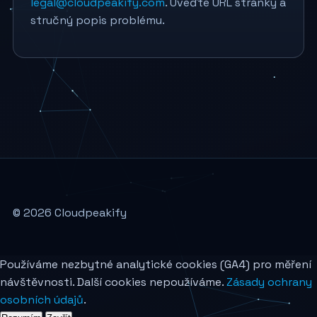
legal@cloudpeakify.com
. Uveďte URL stránky a
stručný popis problému.
© 2026 Cloudpeakify
Používáme nezbytné analytické cookies (GA4) pro měření
návštěvnosti. Další cookies nepoužíváme.
Zásady ochrany
osobních údajů
.